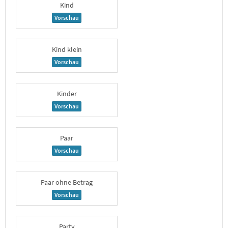
Kind
Vorschau
Kind klein
Vorschau
Kinder
Vorschau
Paar
Vorschau
Paar ohne Betrag
Vorschau
Party