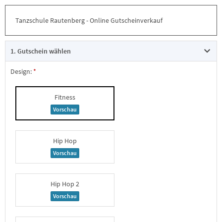
Tanzschule Rautenberg - Online Gutscheinverkauf
1. Gutschein wählen
Design:
Fitness
Vorschau
Hip Hop
Vorschau
Hip Hop 2
Vorschau