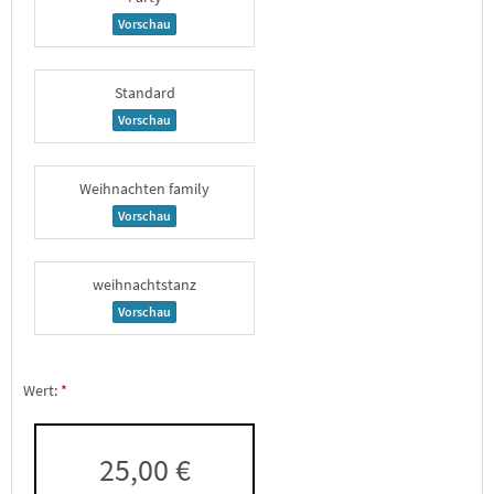
Vorschau
Standard
Vorschau
Weihnachten family
Vorschau
weihnachtstanz
Vorschau
Wert:
25,00 €