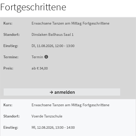
Fortgeschrittene
Erwachsene Tanzen am Mittag
Fortgeschrittene
Dinslaken
Ballhaus Saal 1
DI,
11.08.2026,
12:00
- 13:00
Termin
ab € 34,00
anmelden
Erwachsene Tanzen am Mittag
Fortgeschrittene
Voerde
Tanzschule
MI,
12.08.2026,
13:00
- 14:00