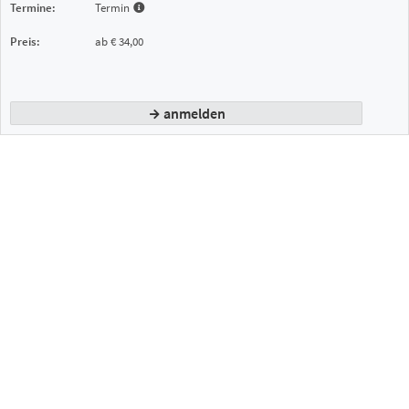
Termin
ab € 34,00
anmelden